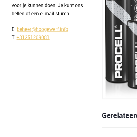
voor je kunnen doen. Je kunt ons
bellen of een e-mail sturen.
E:
beheer@hoogewerf.info
T:
+31251209081
Gerelatee