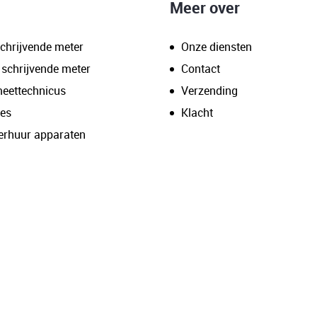
Meer over
chrijvende meter
Onze diensten
 schrijvende meter
Contact
meettechnicus
Verzending
res
Klacht
erhuur apparaten