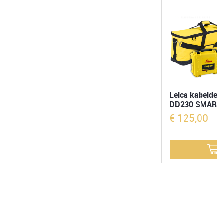
Leica kabelde
DD230 SMAR
€
125,00