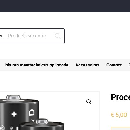
n:
Inhuren meettechnicus op locatie
Accessoires
Contact
Proc
€
5,00