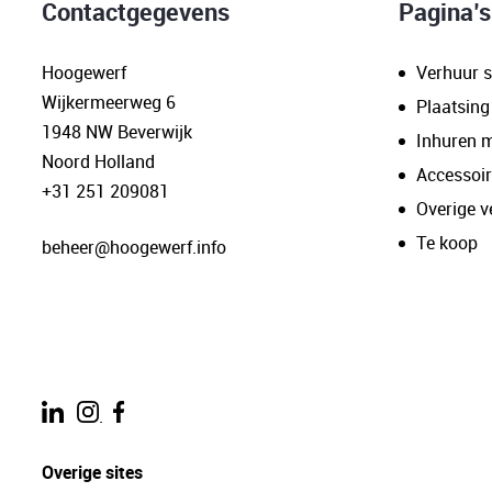
Contactgegevens
Pagina’s
Hoogewerf
Verhuur s
Wijkermeerweg 6
Plaatsing
1948 NW Beverwijk
Inhuren 
Noord Holland
Accessoi
+31 251 209081
Overige v
Te koop
beheer@hoogewerf.info
.
Overige sites