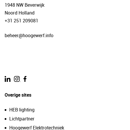
1948 NW Beverwijk
Noord Holland
+31 251 209081
beheer@hoogewerf.info
.
Overige sites
HEB lighting
Lichtpartner
Hoogewerf Elektrotechniek