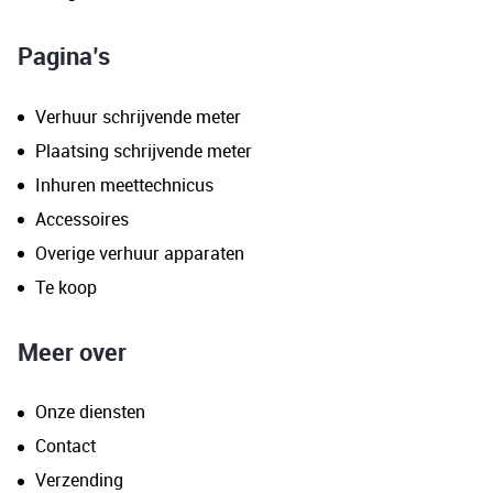
Pagina’s
Verhuur schrijvende meter
Plaatsing schrijvende meter
Inhuren meettechnicus
Accessoires
Overige verhuur apparaten
Te koop
Meer over
Onze diensten
Contact
Verzending