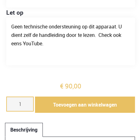
Let op
Geen technische ondersteuning op dit apparaat. U
dient zelf de handleiding door te lezen. Check ook
eens YouTube.
€
90,00
Attema
Toevoegen aan winkelwagen
spectrosonde
AT2900
aantal
Beschrijving