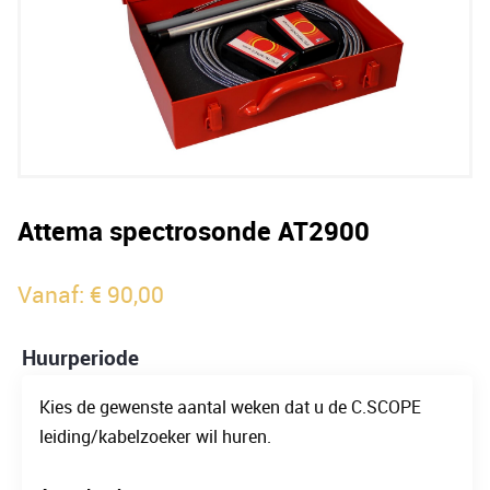
Attema spectrosonde AT2900
Vanaf:
€
90,00
Huurperiode
Kies de gewenste aantal weken dat u de C.SCOPE
leiding/kabelzoeker wil huren.