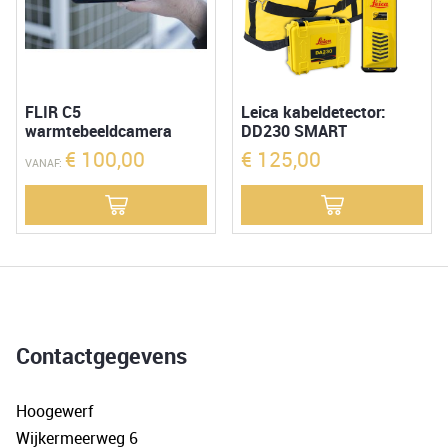
FLIR C5
Leica kabeldetector:
warmtebeeldcamera
DD230 SMART
€
100,00
€
125,00
VANAF:
Contactgegevens
Hoogewerf
Wijkermeerweg 6