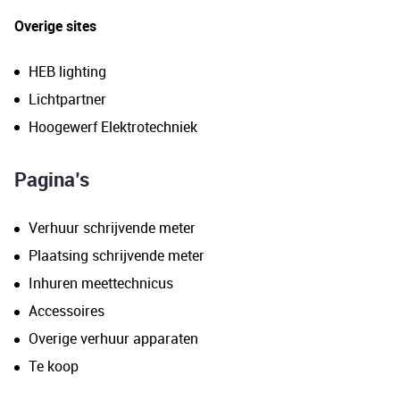
Overige sites
HEB lighting
Lichtpartner
Hoogewerf Elektrotechniek
Pagina’s
Verhuur schrijvende meter
Plaatsing schrijvende meter
Inhuren meettechnicus
Accessoires
Overige verhuur apparaten
Te koop