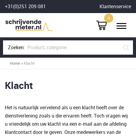
Skip
+31(0)251 209 081
Klantenservice
to
0
content
Zoeken:
Home
»
Klacht
Klacht
Het is natuurlijk vervelend als u een klacht heeft over de
dienstverlening zoals u die ervaren heeft. Toch vragen wij
u vriendelijk om uw klacht via een e-mail aan de afdeling
klantcontact door te geven. Onze medewerkers van de