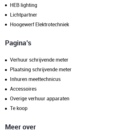
HEB lighting
Lichtpartner
Hoogewerf Elektrotechniek
Pagina’s
Verhuur schrijvende meter
Plaatsing schrijvende meter
Inhuren meettechnicus
Accessoires
Overige verhuur apparaten
Te koop
Meer over