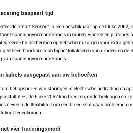
acering bespaart tijd
nteerde Smart Sensor™, alleen beschikbaar op de Fluke 2062, k
n toont spanningvoerende kabels in muren, vloeren en plafonds
ïntegreerde hulpschermen op het scherm zorgen voor extra gebru
 geeft een hoorbare toon bij het lokaliseren van draden, en de S
ng van spanningvoerende kabels.
an kabels aangepast aan uw behoeften
t om het opsporen van storingen in elektrische bedrading en 
installaties, de Fluke 2062 kan breuken, onderbrekingen en kor
ies geven u de flexibiliteit om een breed scala aan problemen me
rk kunt tegenkomen.
met vier traceringsmodi