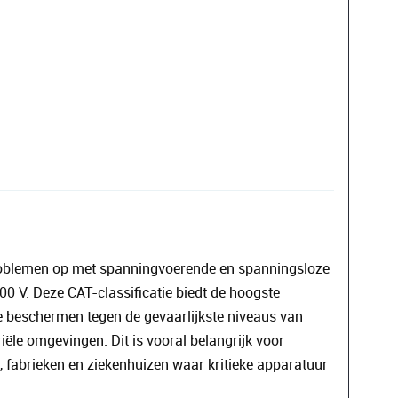
roblemen op met spanningvoerende en spanningsloze
00 V. Deze CAT-classificatie biedt de hoogste
e beschermen tegen de gevaarlijkste niveaus van
iële omgevingen. Dit is vooral belangrijk voor
s, fabrieken en ziekenhuizen waar kritieke apparatuur