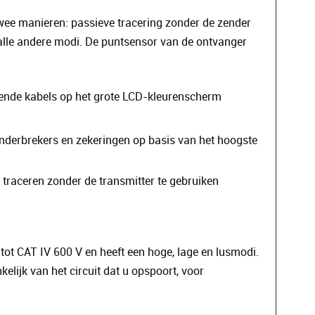
twee manieren: passieve tracering zonder de zender
 alle andere modi. De puntsensor van de ontvanger
rende kabels op het grote LCD-kleurenscherm
nderbrekers en zekeringen op basis van het hoogste
raceren zonder de transmitter te gebruiken
ot CAT IV 600 V en heeft een hoge, lage en lusmodi.
lijk van het circuit dat u opspoort, voor