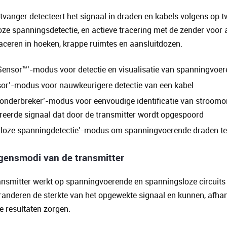
vanger detecteert het signaal in draden en kabels volgens op 
oze spanningsdetectie, en actieve tracering met de zender voor
aceren in hoeken, krappe ruimtes en aansluitdozen.
Sensor™’-modus voor detectie en visualisatie van spanningvoe
sor’-modus voor nauwkeurigere detectie van een kabel
onderbreker’-modus voor eenvoudige identificatie van stroomo
treerde signaal dat door de transmitter wordt opgespoord
tloze spanningdetectie’-modus om spanningvoerende draden te t
gensmodi van de transmitter
nsmitter werkt op spanningvoerende en spanningsloze circuits t
anderen de sterkte van het opgewekte signaal en kunnen, afhanke
 resultaten zorgen.