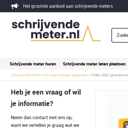
Skip
Het grootste aanbod aan schrijvende meters
to
content
Zoeke
Schrijvende meter huren
Schrijvende meter laten plaatsen
Schrijvende meter
»
Overige verhuur apparaten
» Fluke 2062 geavancee
Heb je een vraag of wil
je informatie?
Neem dan contact met ons op,
want we vertellen je graag wat we