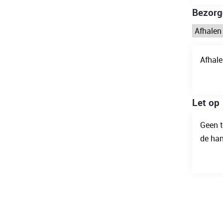
Bezorg
Afhale
Let op
Geen t
de han