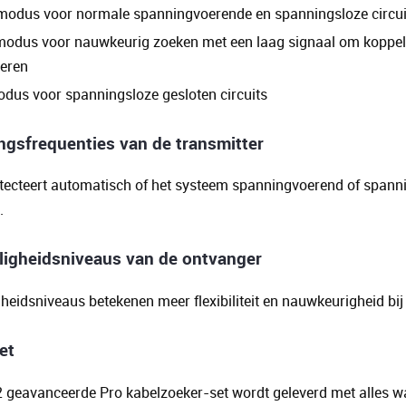
modus voor normale spanningvoerende en spanningsloze circui
modus voor nauwkeurig zoeken met een laag signaal om koppeli
eren
odus voor spanningsloze gesloten circuits
ngsfrequenties van de transmitter
ecteert automatisch of het systeem spanningvoerend of spannin
.
ligheidsniveaus van de ontvanger
heidsniveaus betekenen meer flexibiliteit en nauwkeurigheid bij 
et
 geavanceerde Pro kabelzoeker-set wordt geleverd met alles wat