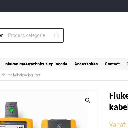
n:
Inhuren meettechnicus op locatie
Accessoires
Contact
rde Pro kabelzoeker-set
Fluk
kabe
Vanaf