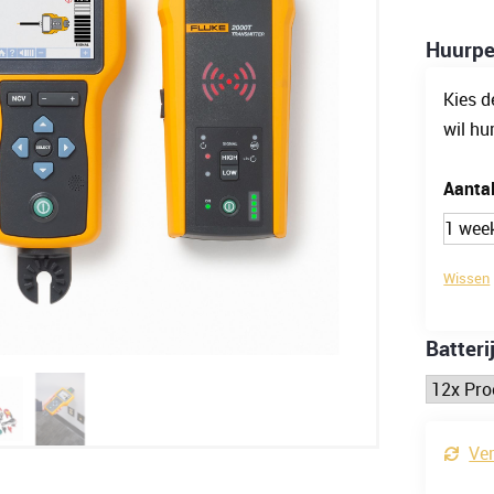
Huurpe
Kies d
wil hu
Aanta
Wissen
Batteri
Ver