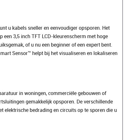
unt u kabels sneller en eenvoudiger opsporen. Het
 op een 3,5 inch TFT LCD-kleurenscherm met hoge
iksgemak, of u nu een beginner of een expert bent.
mart Sensor™ helpt bij het visualiseren en lokaliseren
apparatuur in woningen, commerciële gebouwen of
tsluitingen gemakkelijk opsporen. De verschillende
t elektrische bedrading en circuits op te sporen die u