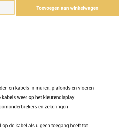
Toevoegen aan winkelwagen
eerde
ker-
en en kabels in muren, plafonds en vloeren
 kabels weer op het kleurendisplay
troomonderbrekers en zekeringen
 op de kabel als u geen toegang heeft tot