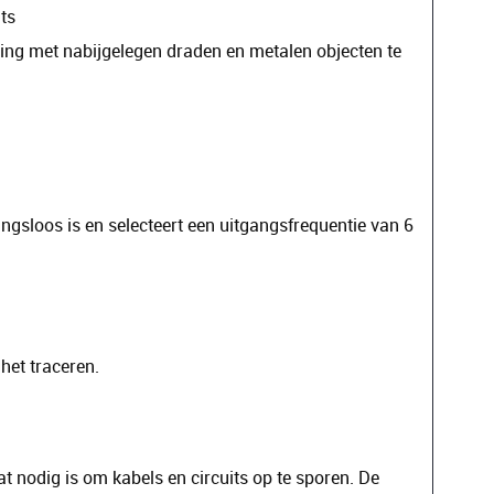
ts
ng met nabijgelegen draden en metalen objecten te
gsloos is en selecteert een uitgangsfrequentie van 6
het traceren.
 nodig is om kabels en circuits op te sporen. De