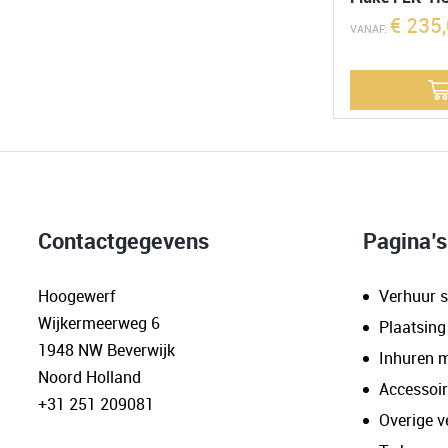
€
235,
VANAF:
Contactgegevens
Pagina’s
Hoogewerf
Verhuur s
Wijkermeerweg 6
Plaatsing
1948 NW Beverwijk
Inhuren 
Noord Holland
Accessoi
+31 251 209081
Overige v