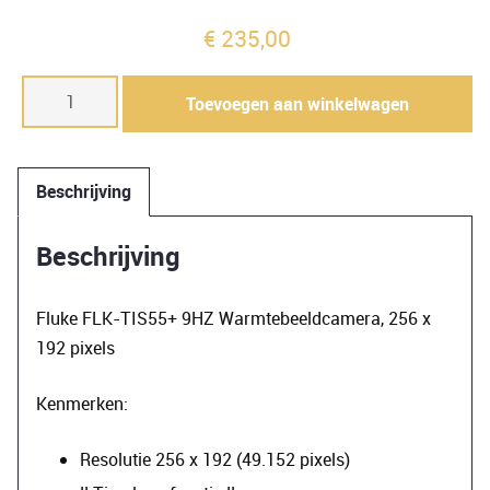
€
235,00
Warmtebeeldcamera
Toevoegen aan winkelwagen
Fluke
FLK-
TIS55+
Beschrijving
9HZ
aantal
Beschrijving
Fluke FLK-TIS55+ 9HZ Warmtebeeldcamera, 256 x
192 pixels
Kenmerken:
Resolutie 256 x 192 (49.152 pixels)