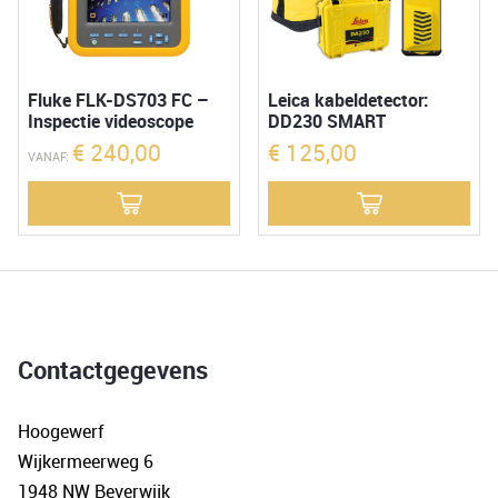
Fluke FLK-DS703 FC –
Leica kabeldetector:
Inspectie videoscope
DD230 SMART
€
240,00
€
125,00
VANAF:
Contactgegevens
Hoogewerf
Wijkermeerweg 6
1948 NW Beverwijk