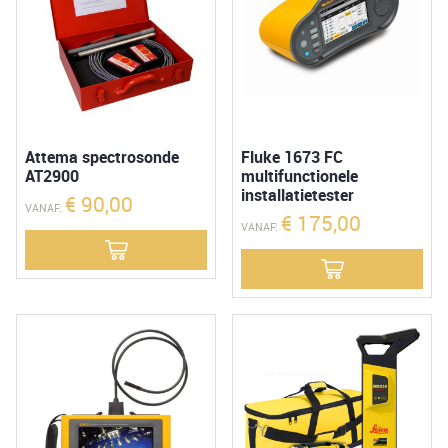
Attema spectrosonde
Fluke 1673 FC
AT2900
multifunctionele
installatietester
€
90,00
VANAF:
€
175,00
VANAF: