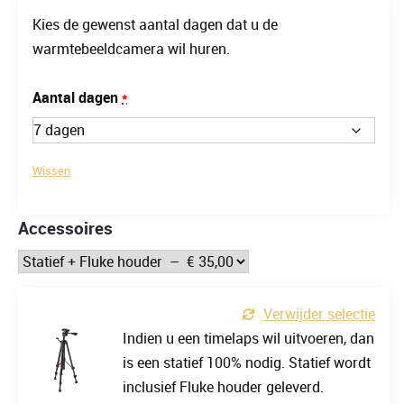
Kies de gewenst aantal dagen dat u de
warmtebeeldcamera wil huren.
(voor
Aantal dagen
*
Huurperiode
warmtebeeldcamera
Wissen
TIS55+)
Accessoires
Verwijder selectie
Indien u een timelaps wil uitvoeren, dan
is een statief 100% nodig. Statief wordt
inclusief Fluke houder geleverd.