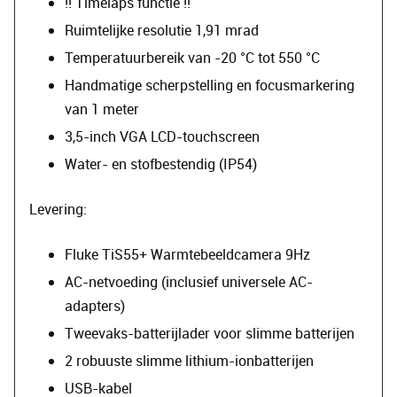
!! Timelaps functie !!
Ruimtelijke resolutie 1,91 mrad
Temperatuurbereik van -20 °C tot 550 °C
Handmatige scherpstelling en focusmarkering
van 1 meter
3,5-inch VGA LCD-touchscreen
Water- en stofbestendig (IP54)
Levering:
Fluke TiS55+ Warmtebeeldcamera 9Hz
AC-netvoeding (inclusief universele AC-
adapters)
Tweevaks-batterijlader voor slimme batterijen
2 robuuste slimme lithium-ionbatterijen
USB-kabel