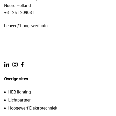
Noord Holland
+31 251 209081
beheer@hoogewerf.info
.
Overige sites
HEB lighting
Lichtpartner
Hoogewerf Elektrotechniek