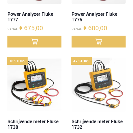
Power Analyzer Fluke
Power Analyzer Fluke
1777
1775
€
675,00
€
600,00
VANAF:
VANAF:
16 STUKS
42 STUKS
Schrijvende meter Fluke
Schrijvende meter Fluke
1738
1732