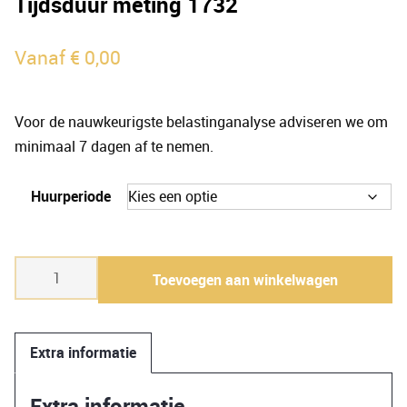
Tijdsduur meting 1732
Vanaf
€
0,00
Voor de nauwkeurigste belastinganalyse adviseren we om
minimaal 7 dagen af te nemen.
Huurperiode
Tijdsduur
Toevoegen aan winkelwagen
meting
1732
aantal
Extra informatie
Extra informatie