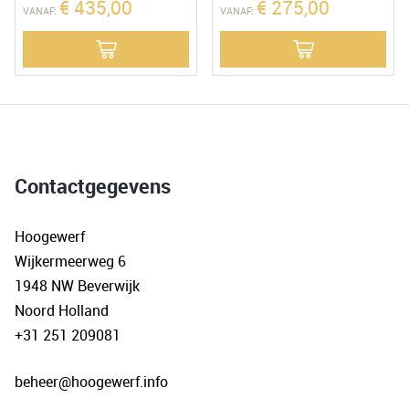
€
435,00
€
275,00
VANAF:
VANAF:
Contactgegevens
Hoogewerf
Wijkermeerweg 6
1948 NW Beverwijk
Noord Holland
+31 251 209081
beheer@hoogewerf.info