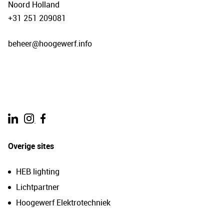
Noord Holland
+31 251 209081
beheer@hoogewerf.info
.
Overige sites
HEB lighting
Lichtpartner
Hoogewerf Elektrotechniek