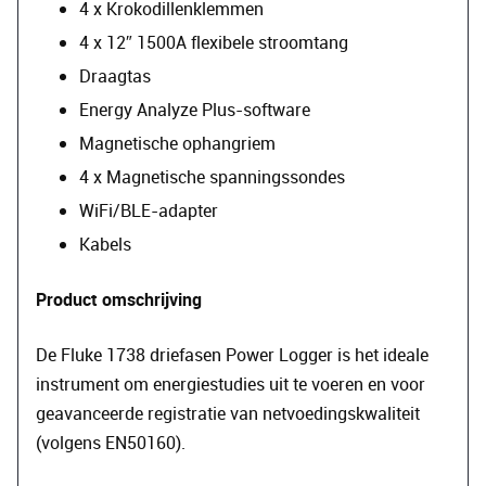
4 x Krokodillenklemmen
4 x 12″ 1500A flexibele stroomtang
Draagtas
Energy Analyze Plus-software
Magnetische ophangriem
4 x Magnetische spanningssondes
WiFi/BLE-adapter
Kabels
Product omschrijving
De Fluke 1738 driefasen Power Logger is het ideale
instrument om energiestudies uit te voeren en voor
geavanceerde registratie van netvoedingskwaliteit
(volgens EN50160).