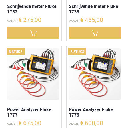
Schrijvende meter Fluke
Schrijvende meter Fluke
1732
1738
€
275,00
€
435,00
VANAF:
VANAF:
3 STUKS
8 STUKS
Power Analyzer Fluke
Power Analyzer Fluke
1777
1775
€
675,00
€
600,00
VANAF:
VANAF: