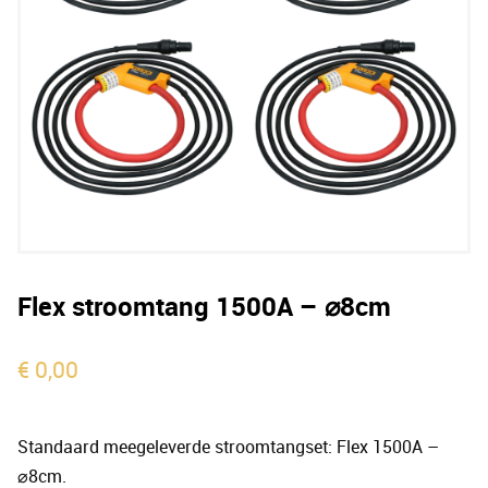
Flex stroomtang 1500A – ⌀8cm
€
0,00
Standaard meegeleverde stroomtangset: Flex 1500A –
⌀8cm.