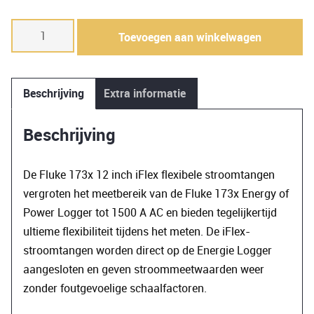
Flex
Toevoegen aan winkelwagen
stroomtang
1500A
-
Beschrijving
Extra informatie
⌀8cm
aantal
Beschrijving
De Fluke 173x 12 inch iFlex flexibele stroomtangen
vergroten het meetbereik van de Fluke 173x Energy of
Power Logger tot 1500 A AC en bieden tegelijkertijd
ultieme flexibiliteit tijdens het meten. De iFlex-
stroomtangen worden direct op de Energie Logger
aangesloten en geven stroommeetwaarden weer
zonder foutgevoelige schaalfactoren.