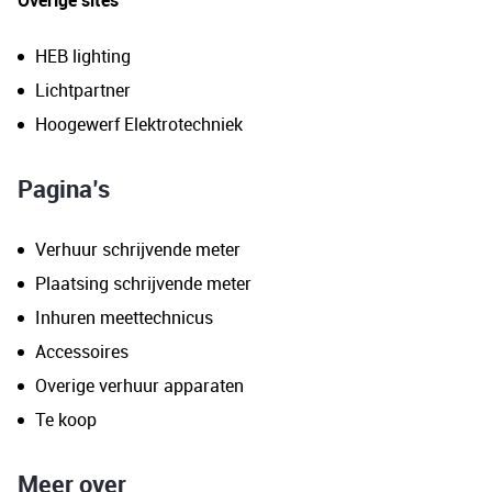
HEB lighting
Lichtpartner
Hoogewerf Elektrotechniek
Pagina’s
Verhuur schrijvende meter
Plaatsing schrijvende meter
Inhuren meettechnicus
Accessoires
Overige verhuur apparaten
Te koop
Meer over