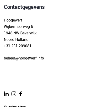
Contactgegevens
Hoogewerf
Wijkermeerweg 6
1948 NW Beverwijk
Noord Holland
+31 251 209081
beheer@hoogewerf.info
.
Overige sites