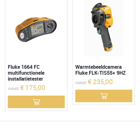
Fluke 1664 FC
Warmtebeeldcamera
multifunctionele
Fluke FLK-TIS55+ 9HZ
installatietester
€
235,00
VANAF:
€
175,00
VANAF: