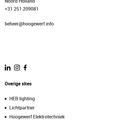
Noord Holland
+31 251 209081
beheer@hoogewerf.info
.
Overige sites
HEB lighting
Lichtpartner
Hoogewerf Elektrotechniek