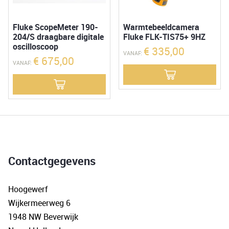
Fluke ScopeMeter 190-
Warmtebeeldcamera
204/S draagbare digitale
Fluke FLK-TIS75+ 9HZ
oscilloscoop
€
335,00
VANAF:
€
675,00
VANAF:
Contactgegevens
Hoogewerf
Wijkermeerweg 6
1948 NW Beverwijk