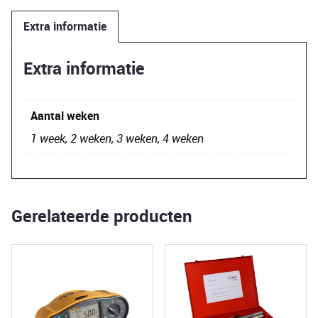
1500
Extra informatie
Li
HP
Extra informatie
SYS-
PowerStation
aantal
Aantal weken
1 week, 2 weken, 3 weken, 4 weken
Gerelateerde producten