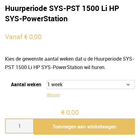
Huurperiode SYS-PST 1500 Li HP
SYS-PowerStation
Vanaf
€
0,00
Kies de gewenste aantal weken dat u de Huurperiode SYS-
PST 1500 Li HP SYS-PowerStation wil huren.
Aantal weken
Wissen
€
0,00
Huurperiode
Toevoegen aan winkelwagen
SYS-
PST