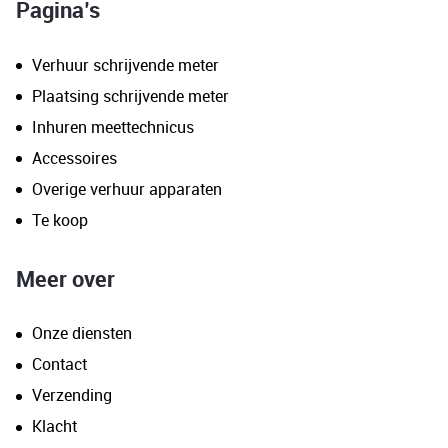
Pagina’s
Verhuur schrijvende meter
Plaatsing schrijvende meter
Inhuren meettechnicus
Accessoires
Overige verhuur apparaten
Te koop
Meer over
Onze diensten
Contact
Verzending
Klacht