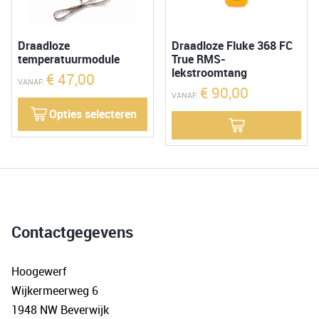
Draadloze
Draadloze Fluke 368 FC
temperatuurmodule
True RMS-
lekstroomtang
€
47,00
VANAF:
€
90,00
VANAF:
Opties selecteren
Contactgegevens
Hoogewerf
Wijkermeerweg 6
1948 NW Beverwijk