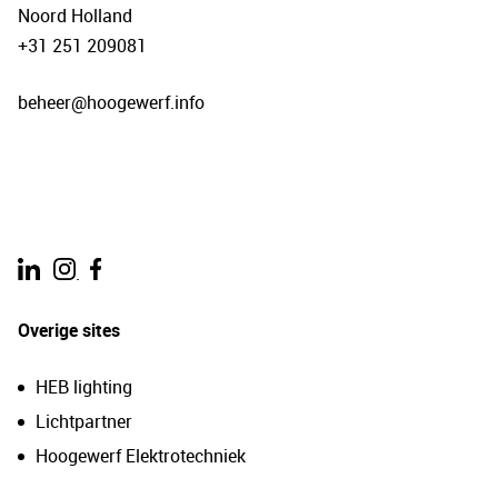
Noord Holland
+31 251 209081
beheer@hoogewerf.info
.
Overige sites
HEB lighting
Lichtpartner
Hoogewerf Elektrotechniek