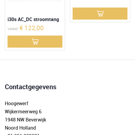
i30s AC_DC stroomtang
€
122,00
VANAF:
Contactgegevens
Hoogewerf
Wijkermeerweg 6
1948 NW Beverwijk
Noord Holland