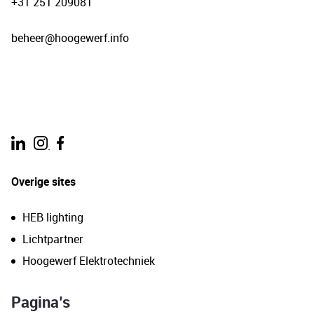
+31 251 209081
beheer@hoogewerf.info
.
Overige sites
HEB lighting
Lichtpartner
Hoogewerf Elektrotechniek
Pagina’s