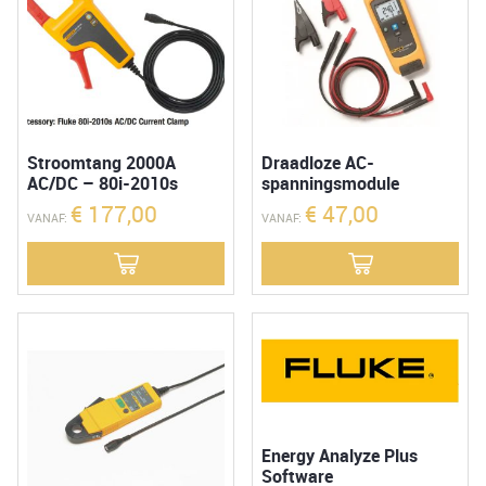
Stroomtang 2000A
Draadloze AC-
AC/DC – 80i-2010s
spanningsmodule
€
177,00
€
47,00
VANAF:
VANAF:
Energy Analyze Plus
Software