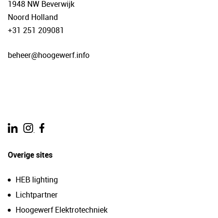
1948 NW Beverwijk
Noord Holland
+31 251 209081
beheer@hoogewerf.info
.
Overige sites
HEB lighting
Lichtpartner
Hoogewerf Elektrotechniek